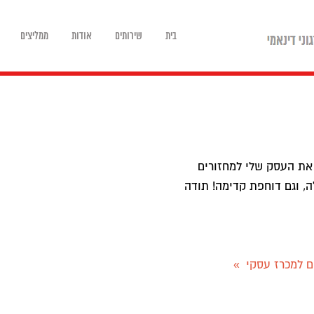
בית
שירותים
אודות
ממליצים
רים את העסק שלי למחזורים
ה, וגם דוחפת קדימה! תודה
ים למכרז עסקי
»