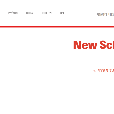
בית
שירותים
אודות
ממליצים
טל מזרחי
»