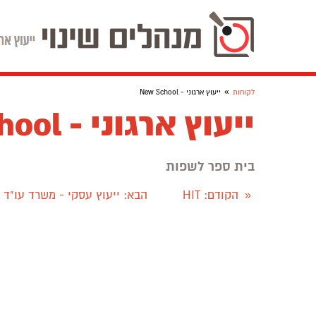
»
לקוחות
ייעוץ ארגוני - New School
ייעוץ ארגוני - New School
בית ספר לשפות
הקודם
: HIT
הבא
: ייעוץ עסקי - משרד עו"ד 
«